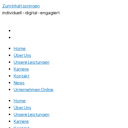
Zum Inhalt springen
individuell - digital - engagiert
Home
Über Uns
Unsere Leistungen
Karriere
Kontakt
News
Unternehmen Online
Home
Über Uns
Unsere Leistungen
Karriere
Kontakt