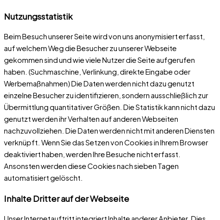
Nutzungsstatistik
Beim Besuch unserer Seite wird von uns anonymisiert erfasst,
auf welchem Weg die Besucher zu unserer Webseite
gekommen sind und wie viele Nutzer die Seite aufgerufen
haben. (Suchmaschine, Verlinkung, direkte Eingabe oder
Werbemaßnahmen) Die Daten werden nicht dazu genutzt
einzelne Besucher zu identifizieren, sondern ausschließlich zur
Übermittlung quantitativer Größen. Die Statistik kann nicht dazu
genutzt werden ihr Verhalten auf anderen Webseiten
nachzuvollziehen. Die Daten werden nicht mit anderen Diensten
verknüpft. Wenn Sie das Setzen von Cookies in Ihrem Browser
deaktiviert haben, werden Ihre Besuche nicht erfasst.
Ansonsten werden diese Cookies nach sieben Tagen
automatisiert gelöscht.
Inhalte Dritter auf der Webseite
Unser Internetauftritt integriert Inhalte anderer Anbieter. Dies