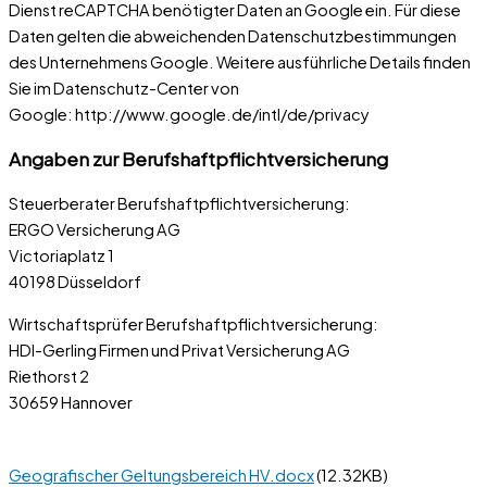
Dienst reCAPTCHA benötigter Daten an Google ein. Für diese
Daten gelten die abweichenden Datenschutzbestimmungen
des Unternehmens Google. Weitere ausführliche Details finden
Sie im Datenschutz-Center von
Google: http://www.google.de/intl/de/privacy
Angaben zur Berufshaftpflichtversicherung
Steuerberater Berufshaftpflichtversicherung:
ERGO Versicherung AG
Victoriaplatz 1
40198 Düsseldorf
Wirtschaftsprüfer Berufshaftpflichtversicherung:
HDI-Gerling Firmen und Privat Versicherung AG
Riethorst 2
30659 Hannover
Geografischer Geltungsbereich HV.docx
(12.32KB)