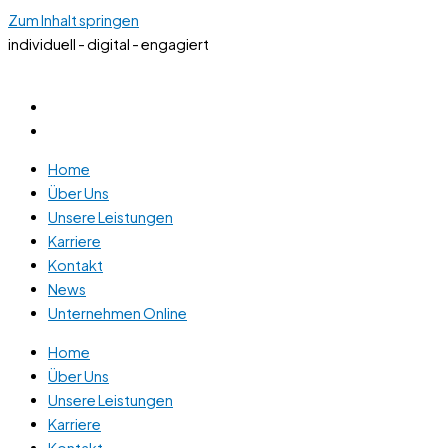
Zum Inhalt springen
individuell - digital - engagiert
Home
Über Uns
Unsere Leistungen
Karriere
Kontakt
News
Unternehmen Online
Home
Über Uns
Unsere Leistungen
Karriere
Kontakt