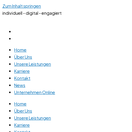
Zum Inhalt springen
individuell - digital - engagiert
Home
Über Uns
Unsere Leistungen
Karriere
Kontakt
News
Unternehmen Online
Home
Über Uns
Unsere Leistungen
Karriere
Kontakt