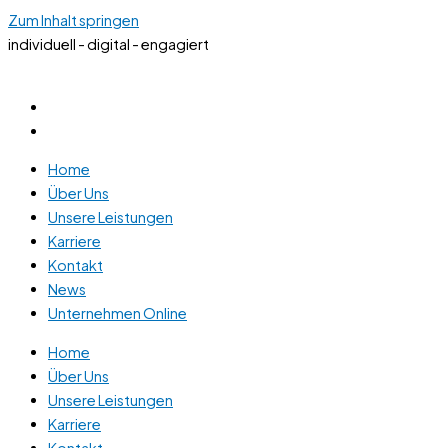
Zum Inhalt springen
individuell - digital - engagiert
Home
Über Uns
Unsere Leistungen
Karriere
Kontakt
News
Unternehmen Online
Home
Über Uns
Unsere Leistungen
Karriere
Kontakt