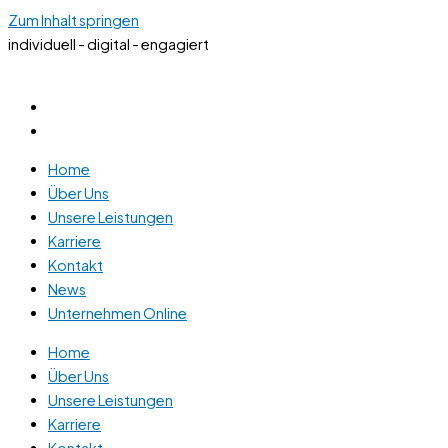
Zum Inhalt springen
individuell - digital - engagiert
Home
Über Uns
Unsere Leistungen
Karriere
Kontakt
News
Unternehmen Online
Home
Über Uns
Unsere Leistungen
Karriere
Kontakt