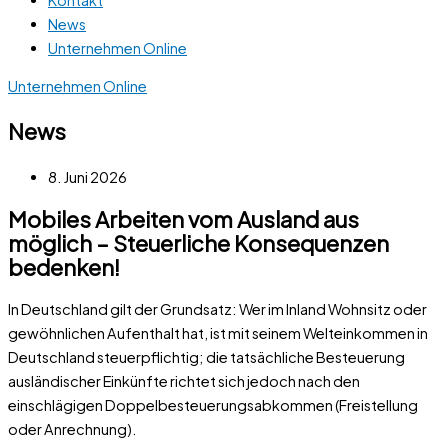
News
Unternehmen Online
Unternehmen Online
News
8. Juni 2026
Mobiles Arbeiten vom Ausland aus
möglich – Steuerliche Konsequenzen
bedenken!
In Deutschland gilt der Grundsatz: Wer im Inland Wohnsitz oder
gewöhnlichen Aufenthalt hat, ist mit seinem Welteinkommen in
Deutschland steuerpflichtig; die tatsächliche Besteuerung
ausländischer Einkünfte richtet sich jedoch nach den
einschlägigen Doppelbesteuerungsabkommen (Freistellung
oder Anrechnung).