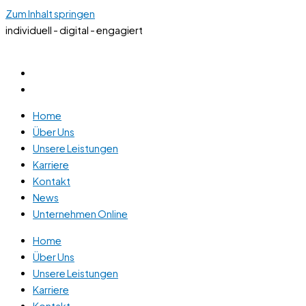
Zum Inhalt springen
individuell - digital - engagiert
Home
Über Uns
Unsere Leistungen
Karriere
Kontakt
News
Unternehmen Online
Home
Über Uns
Unsere Leistungen
Karriere
Kontakt