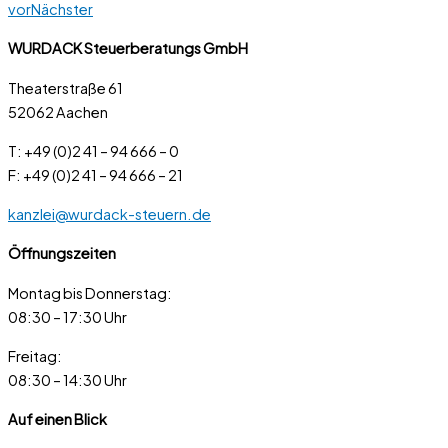
vor
Nächster
WURDACK Steuerberatungs GmbH
Theaterstraße 61
52062 Aachen
T: +49 (0)2 41 – 94 666 – 0
F: +49 (0)2 41 – 94 666 – 21
kanzlei@wurdack-steuern.de
Öffnungszeiten
Montag bis Donnerstag:
08:30 – 17:30 Uhr
Freitag:
08:30 – 14:30 Uhr
Auf einen Blick