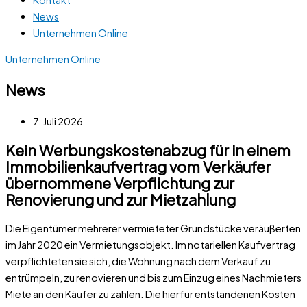
News
Unternehmen Online
Unternehmen Online
News
7. Juli 2026
Kein Werbungskostenabzug für in einem
Immobilienkaufvertrag vom Verkäufer
übernommene Verpflichtung zur
Renovierung und zur Mietzahlung
Die Eigentümer mehrerer vermieteter Grundstücke veräußerten
im Jahr 2020 ein Vermietungsobjekt. Im notariellen Kaufvertrag
verpflichteten sie sich, die Wohnung nach dem Verkauf zu
entrümpeln, zu renovieren und bis zum Einzug eines Nachmieters
Miete an den Käufer zu zahlen. Die hierfür entstandenen Kosten