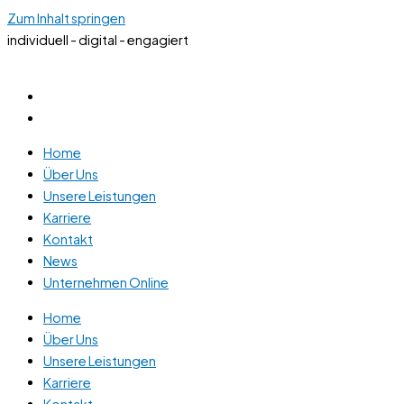
Zum Inhalt springen
individuell - digital - engagiert
Home
Über Uns
Unsere Leistungen
Karriere
Kontakt
News
Unternehmen Online
Home
Über Uns
Unsere Leistungen
Karriere
Kontakt