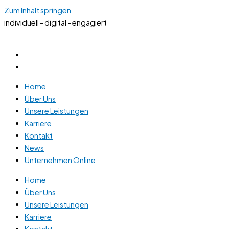
Zum Inhalt springen
individuell - digital - engagiert
Home
Über Uns
Unsere Leistungen
Karriere
Kontakt
News
Unternehmen Online
Home
Über Uns
Unsere Leistungen
Karriere
Kontakt