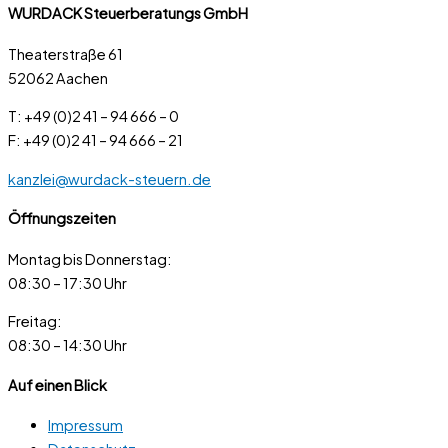
WURDACK Steuerberatungs GmbH
Theaterstraße 61
52062 Aachen
T: +49 (0)2 41 – 94 666 – 0
F: +49 (0)2 41 – 94 666 – 21
kanzlei@wurdack-steuern.de
Öffnungszeiten
Montag bis Donnerstag:
08:30 – 17:30 Uhr
Freitag:
08:30 – 14:30 Uhr
Auf einen Blick
Impressum