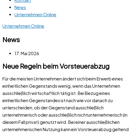
News
Unternehmen Online
Unternehmen Online
News
17. Mai 2026
Neue Regeln beim Vorsteuerabzug
Für die meisten Unternehmen ändert sich beim Erwerb eines
einheitlichen Gegenstands wenig, wenn das Unternehmen
ausschließlich wirtschaftlich tätig ist. Bei Bezug eines
einheitlichen Gegenstandes ist nach wie vor danach zu
unterscheiden, ob der Gegenstand ausschließlich
unternehmerisch oder ausschließlich nichtunternehmerisch (in
diesem Fall privat) genutzt wird. Bei einer ausschließlichen
unternehmerischen Nutzung kann ein Vorsteuerabzug geltend