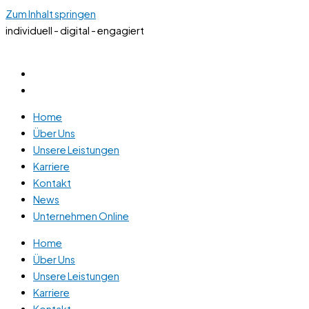
Zum Inhalt springen
individuell - digital - engagiert
Home
Über Uns
Unsere Leistungen
Karriere
Kontakt
News
Unternehmen Online
Home
Über Uns
Unsere Leistungen
Karriere
Kontakt