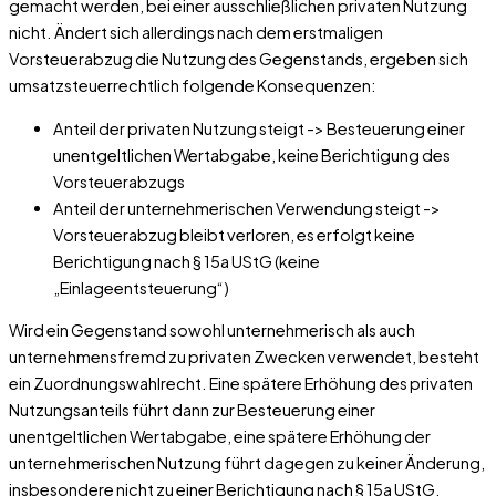
gemacht werden, bei einer ausschließlichen privaten Nutzung
nicht. Ändert sich allerdings nach dem erstmaligen
Vorsteuerabzug die Nutzung des Gegenstands, ergeben sich
umsatzsteuerrechtlich folgende Konsequenzen:
Anteil der privaten Nutzung steigt -> Besteuerung einer
unentgeltlichen Wertabgabe, keine Berichtigung des
Vorsteuerabzugs
Anteil der unternehmerischen Verwendung steigt ->
Vorsteuerabzug bleibt verloren, es erfolgt keine
Berichtigung nach § 15a UStG (keine
„Einlageentsteuerung“)
Wird ein Gegenstand sowohl unternehmerisch als auch
unternehmensfremd zu privaten Zwecken verwendet, besteht
ein Zuordnungswahlrecht. Eine spätere Erhöhung des privaten
Nutzungsanteils führt dann zur Besteuerung einer
unentgeltlichen Wertabgabe, eine spätere Erhöhung der
unternehmerischen Nutzung führt dagegen zu keiner Änderung,
insbesondere nicht zu einer Berichtigung nach § 15a UStG.