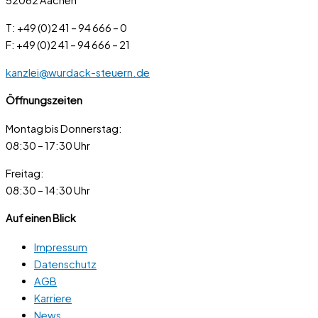
52062 Aachen
T: +49 (0)2 41 – 94 666 – 0
F: +49 (0)2 41 – 94 666 – 21
kanzlei@wurdack-steuern.de
Öffnungszeiten
Montag bis Donnerstag:
08:30 – 17:30 Uhr
Freitag:
08:30 – 14:30 Uhr
Auf einen Blick
Impressum
Datenschutz
AGB
Karriere
News