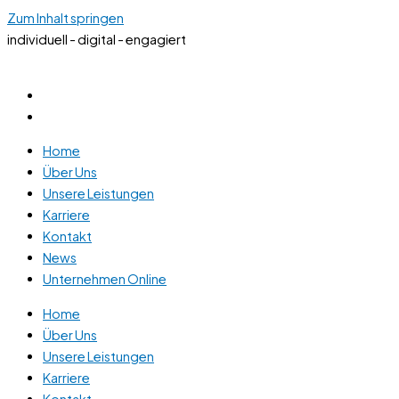
Zum Inhalt springen
individuell - digital - engagiert
Home
Über Uns
Unsere Leistungen
Karriere
Kontakt
News
Unternehmen Online
Home
Über Uns
Unsere Leistungen
Karriere
Kontakt